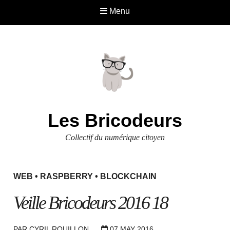
Menu
Les Bricodeurs
Collectif du numérique citoyen
WEB
•
RASPBERRY
•
BLOCKCHAIN
Veille Bricodeurs 2016 18
PAR
CYRIL ROUILLON
07 MAY 2016