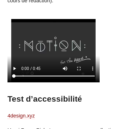
cours de rédaction).
Test d’accessibilité
4design.xyz