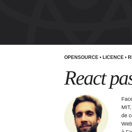
OPENSOURCE
•
LICENCE
•
R
React pa
Face
MIT
de c
Web.