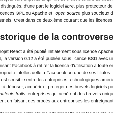
 distingués, d’une part le logiciel
libre
, plus protecteur d
licences GPL ou Apache et l’
open source
plus soucieux d’
striels. C’est dans ce deuxième courant que les licences
storique de la controvers
rojet React a été publié initialement sous licence Apach
, la version 0.12 a été publiée sous licence BSD avec un
risant Facebook à retirer la licence d’utilisation à toute e
ropriété intellectuelle à Facebook ou une de ses filiales
t est sensible entre les entreprises technologiques améri
te à déposer, acquérir et protéger des brevets logiciels p
patents trolls
, entreprises qui achètent des brevets uniq
gent en faisant des procès aux entreprises les enfreignant