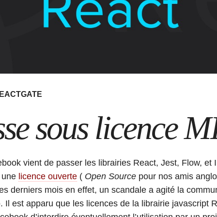
EACTGATE
sse sous licence M
book vient de passer les librairies React, Jest, Flow, et 
, une
licence ouverte
(
Open Source
pour nos amis anglo
es derniers mois en effet, un scandale a agité la comm
 Il est apparu que les licences de la librairie javascript 