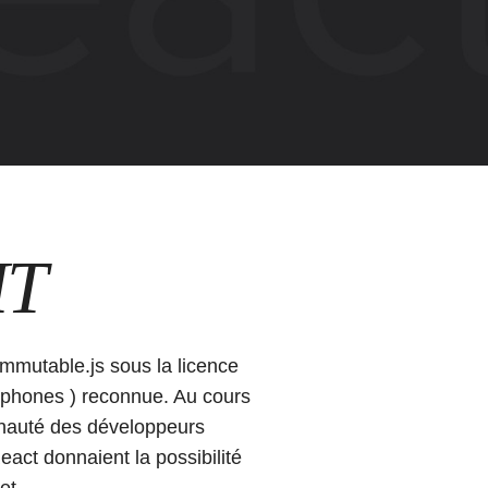
IT
Immutable.js sous la licence
phones ) reconnue. Au cours
unauté des développeurs
React donnaient la possibilité