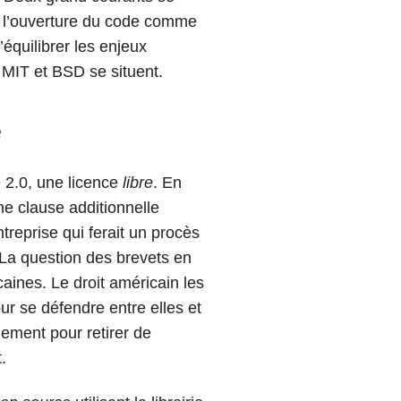
e l’ouverture du code comme
équilibrer les enjeux
 MIT et BSD se situent.
e
e 2.0, une licence
libre
. En
e clause additionnelle
ntreprise qui ferait un procès
. La question des brevets en
caines. Le droit américain les
our se défendre entre elles et
uement pour retirer de
.